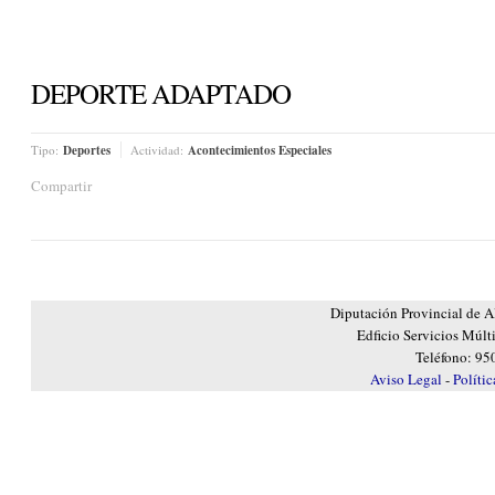
DEPORTE ADAPTADO
Tipo:
Deportes
Actividad:
Acontecimientos Especiales
Compartir
Diputación Provincial de A
Edficio Servicios Múlt
Teléfono: 95
Aviso Legal
-
Políti