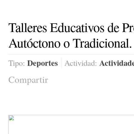
Talleres Educativos de 
Autóctono o Tradicional.
Deportes
Actividad
Tipo:
Actividad:
Compartir