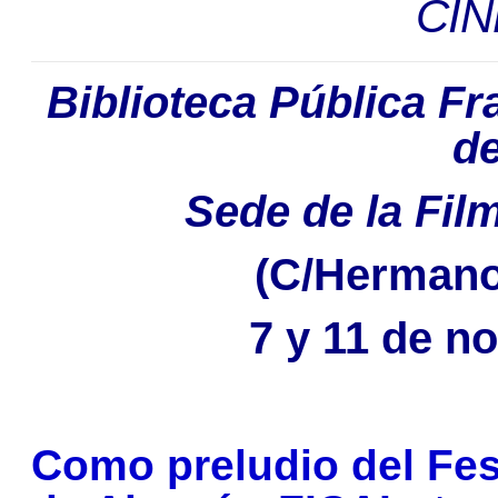
CIN
Biblioteca Pública Fr
d
Sede de la Fil
(C/Hermano
7 y 11 de n
Como preludio del Fest