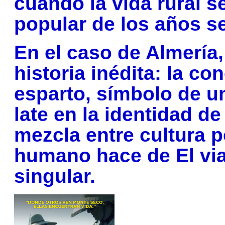
cuando la vida rural se
popular de los años s
En el caso de Almería,
historia inédita: la co
esparto, símbolo de u
late en la identidad d
mezcla entre cultura p
humano hace de El via
singular.