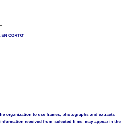
_
A EN CORTO'
e the organization to use frames, photographs and extracts
e information received from selected films may appear in the