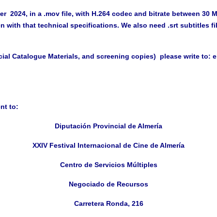
er 2024
, in a
.mov file
, with
H.264 codec
and
bitrate
between
30 
een with that technical specifications. We also need
.srt subtitles
fi
ial Catalogue Materials, and screening copies) please write to:
e
nt to:
Diputación Provincial de Almería
XXIV Festival Internacional de Cine de Almería
Centro de Servicios Múltiples
Negociado de Recursos
Carretera Ronda, 216