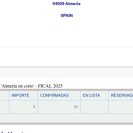
04009 Almería
SPAIN
s 'Almería en corto' - FICAL 2025
IMPORTE
CONFIRMADAS
EN LISTA
RESERVAD
€
34