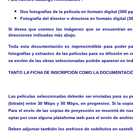
Dos fotografías
de la
película
en formato digital (300 pp
Fotografía del director o directora
en formato digital (30
Si desea que usemos las imágenes que se encuentran en la
direcciones indicadas más abajo.
Toda esta documentación es imprescindible para poder part
fotografías y extractos de las películas para su difusión en
se envíen de las obras seleccionadas podrán aparecer en todo
TANTO LA FICHA DE INSCRIPCIÓN COMO LA DOCUMENTACI
Las películas seleccionadas deberán ser enviadas para su 
(bitrate) entre 30 Mbps y 50 Mbps, en progresivo.
Si la copi
Para el envío de las copias de proyección se recurrirá de n
optar por usar alguna plataforma web para el envío de archiv
Deben adjuntar también los archivos de
subtítulos en castell