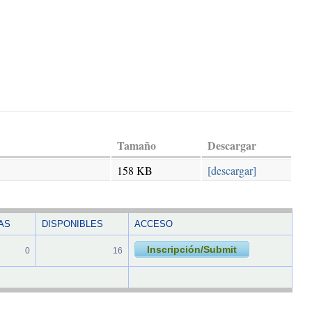
Tamaño
Descargar
158 KB
[descargar]
AS
DISPONIBLES
ACCESO
Inscripción/Submit
0
16