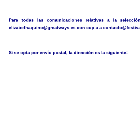
Para todas las comunicaciones relativas a la selección
elizabethaquino@greatways.es
con copia a
contacto@festiv
Si se opta por envío postal, la dirección es la siguiente: