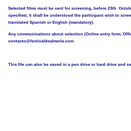
Selected films must be sent for screening, before
23th Octob
specified, it shall be understood the participant wish to scr
translated Spanish or English (mandatory).
Any communications about selection (Online entry form, Offic
contacto@festivaldealmeria.com
This file can also be saved in a pen drive or hard drive and se