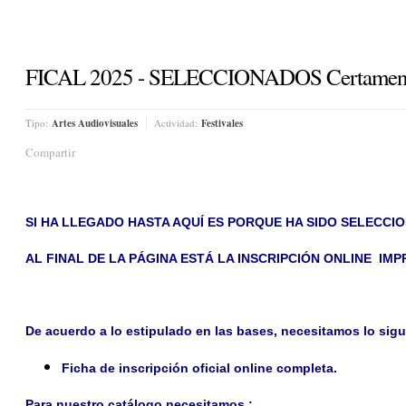
FICAL 2025 - SELECCIONADOS Certamen Inte
Tipo:
Artes Audiovisuales
Actividad:
Festivales
Compartir
SI HA LLEGADO HASTA AQUÍ ES PORQUE HA SIDO SELECC
AL FINAL DE LA PÁGINA ESTÁ LA INSCRIPCIÓN ONLINE IM
De acuerdo a lo estipulado en las bases, necesitamos lo sigu
Ficha de inscripción oficial online completa.
​Para nuestro catálogo necesitamos :