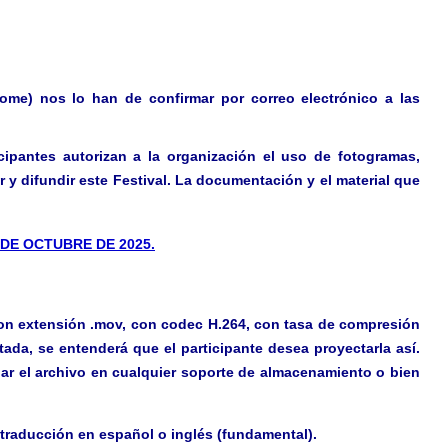
ome) nos lo han de confirmar por correo electrónico a las
cipantes autorizan a la organización el uso de fotogramas,
 y difundir este Festival. La documentación y el material que
 DE OCTUBRE DE 2025.
on extensión .mov, con codec H.264, con tasa de compresión
tada, se entenderá que el participante desea proyectarla así.
bar el
archivo
en cualquier soporte de almacenamiento o bien
n traducción en español o inglés (fundamental).