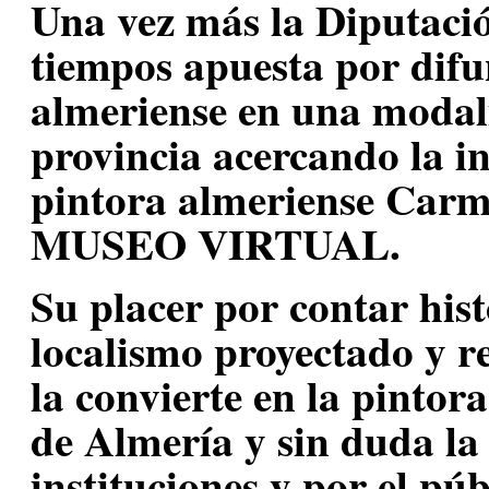
Una vez más la Diputació
tiempos apuesta por difun
almeriense en una modal
provincia acercando la i
pintora almeriense Carm
MUSEO VIRTUAL.
Su placer por contar his
localismo proyectado y r
la convierte en la pintor
de Almería y sin duda la
instituciones y por el púb