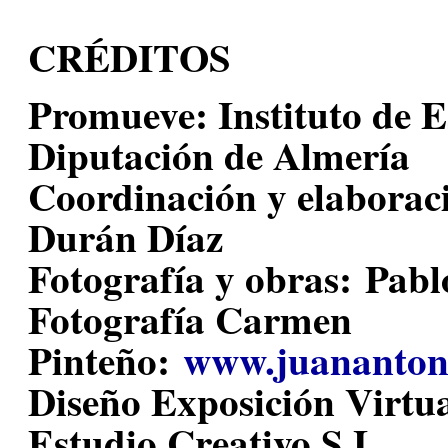
CRÉDITOS
Promueve:
Instituto de E
Diputación de Almería
Coordinación y elaboraci
Durán Díaz
Fotografía y obras:
Pablo
Fotografía Carmen
Pinteño:
www.juananton
Diseño Exposición Virtua
Estudio Creativo S.L.