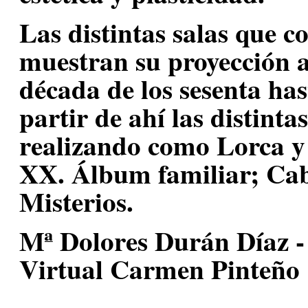
Las distintas salas que c
muestran su proyección ar
década de los sesenta hast
partir de ahí las distinta
realizando como Lorca y s
XX. Álbum familiar; Cab
Misterios.
Mª Dolores Durán Díaz 
Virtual Carmen Pinteño