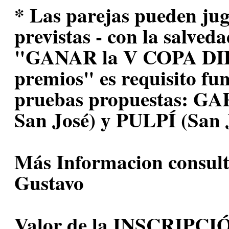
* Las parejas pueden jug
previstas - con la salved
"GANAR la V COPA DIPU
premios" es requisito fu
pruebas propuestas: G
San José) y PULPÍ (San 
Más Informacion consult
Gustavo
Valor de la INSCRIPC