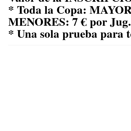
* Toda la Copa: MAYORE
MENORES: 7 € por Jug.
* Una sola prueba para t