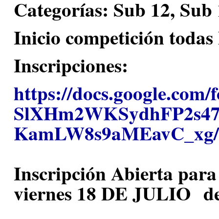
Categorías: Sub 12, Sub 
Inicio competición todas 
Inscripciones:
https://docs.google.com/
SlXHm2WKSydhFP2s47
KamLW8s9aMEavC_xg/
Inscripción Abierta para 
viernes 18 DE JULIO de 