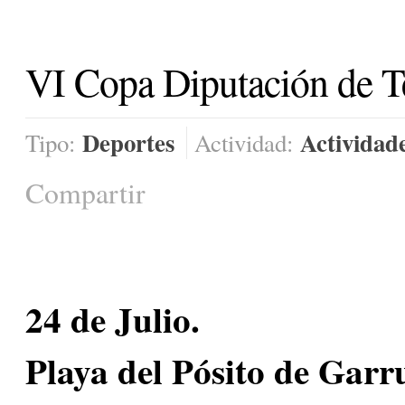
VI Copa Diputación de T
Deportes
Actividad
Tipo:
Actividad:
Compartir
24 de Julio.
Playa del Pósito de Garr