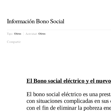
Información Bono Social
Tipo:
Otros
Actividad:
Otros
Compartir