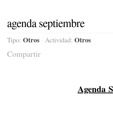
agenda septiembre
Otros
Otros
Tipo:
Actividad:
Compartir
Agenda