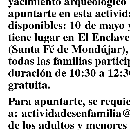
yacimiento arqueológico 
apuntarte en esta activi
disponibles: 10
de mayo y
tiene lugar en
El Enclave
(Santa Fé de Mondújar)
todas las familias partic
duración de 10:30 a 12:3
gratuita.
Para apuntarte, se requie
a:
actividadesenfamilia
de los adultos y menores