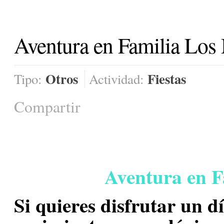
Aventura en Familia Los 
Otros
Fiestas
Tipo:
Actividad:
Compartir
Aventura en F
Si quieres disfrutar un d