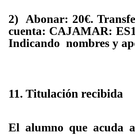
2) Abonar
: 20€. Transf
cuenta: CAJAMAR: ES11
Indicando nombres y ape
11. Titulación recibida
El alumno que acuda a 