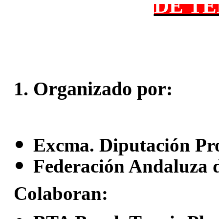
DE TE
:
1. Organizado por
Excma. Diputación Pro
Federación Andaluza d
Colaboran: