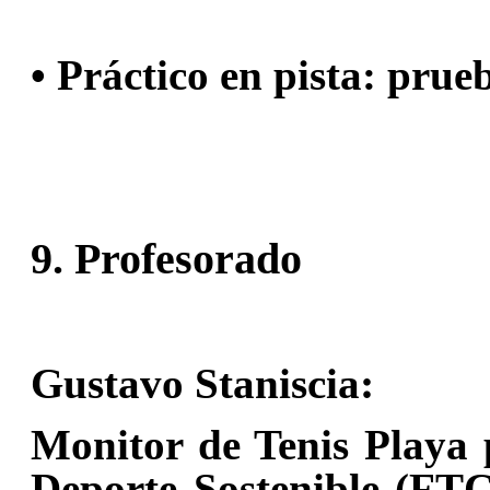
• Práctico en pista: prue
9. Profesorado
:
Gustavo Staniscia
Monitor de Tenis Playa 
Deporte Sostenible (FTC