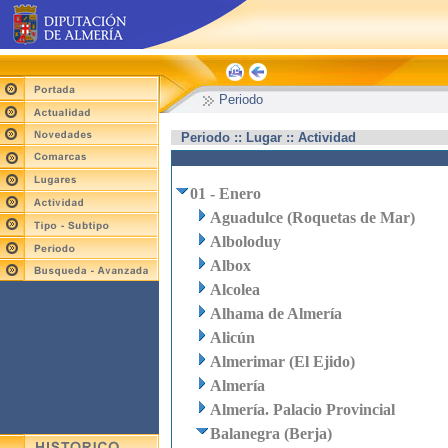
Periodo
Periodo :: Lugar :: Actividad
01 - Enero
Aguadulce (Roquetas de Mar)
Alboloduy
Albox
Alcolea
Alhama de Almería
Alicún
Almerimar (El Ejido)
Almería
Almería. Palacio Provincial
Balanegra (Berja)