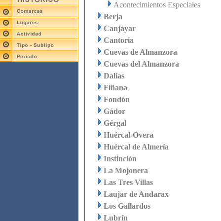
Acontecimientos Especiales
Berja
Canjáyar
Cantoria
Cuevas de Almanzora
Cuevas del Almanzora
Dalías
Fiñana
Fondón
Gádor
Gérgal
Huércal-Overa
Huércal de Almería
Instinción
La Mojonera
Las Tres Villas
Laujar de Andarax
Los Gallardos
Lubrín