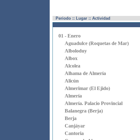
Periodo :: Lugar :: Actividad
01 - Enero
Aguadulce (Roquetas de Mar)
Alboloduy
Albox
Alcolea
Alhama de Almería
Alicún
Almerimar (El Ejido)
Almería
Almería. Palacio Provincial
Balanegra (Berja)
Berja
Canjáyar
Cantoria