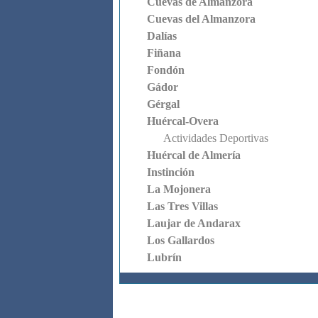
Cuevas de Almanzora
Cuevas del Almanzora
Dalías
Fiñana
Fondón
Gádor
Gérgal
Huércal-Overa
Actividades Deportivas
Huércal de Almería
Instinción
La Mojonera
Las Tres Villas
Laujar de Andarax
Los Gallardos
Lubrín