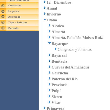
12 - Diciembre
Anual
Invierno
Otoño
Alcolea
Almería
Almería. Pabellón Moises Ruíz
Bayarque
Congresos y Jornadas
Bayárcal
Benitagla
Cuevas del Almanzora
Garrucha
Paterna del Río
Provincia
Pulpí
Sierro
Vícar
Primavera