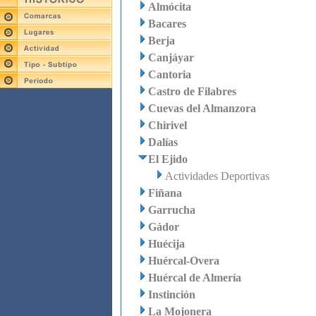
Almócita
Bacares
Berja
Canjáyar
Cantoria
Castro de Filabres
Cuevas del Almanzora
Chirivel
Dalías
El Ejido
Actividades Deportivas
Fiñana
Garrucha
Gádor
Huécija
Huércal-Overa
Huércal de Almería
Instinción
La Mojonera