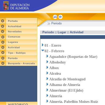
Periodo
Periodo :: Lugar :: Actividad
01 - Enero
02 - Febrero
Aguadulce (Roquetas de Mar)
Alboloduy
Albox
Alcolea
Alcudia de Monteagud
Alhama de Almería
Almerimar (El Ejido)
Almería
Almería. Pabellón Moises Ruíz