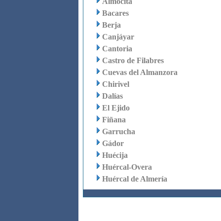
Almócita
Bacares
Berja
Canjáyar
Cantoria
Castro de Filabres
Cuevas del Almanzora
Chirivel
Dalías
El Ejido
Fiñana
Garrucha
Gádor
Huécija
Huércal-Overa
Huércal de Almería