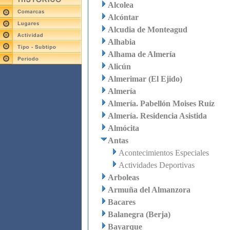
Alcolea
Alcóntar
Alcudia de Monteagud
Alhabia
Alhama de Almería
Alicún
Almerimar (El Ejido)
Almería
Almería. Pabellón Moises Ruíz
Almería. Residencia Asistida
Almócita
Antas
Acontecimientos Especiales
Actividades Deportivas
Arboleas
Armuña del Almanzora
Bacares
Balanegra (Berja)
Bayarque