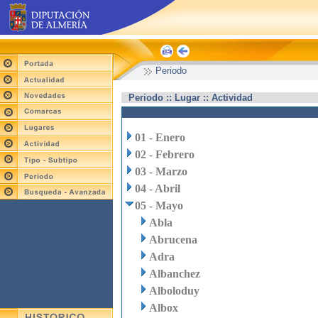
Periodo
Periodo :: Lugar :: Actividad
01 - Enero
02 - Febrero
03 - Marzo
04 - Abril
05 - Mayo
Abla
Abrucena
Adra
Albanchez
Alboloduy
Albox