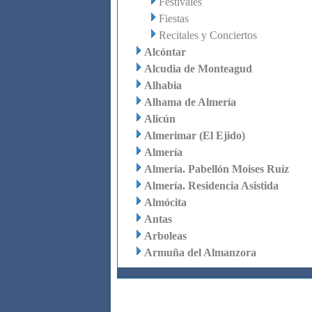
Festivales
Fiestas
Recitales y Conciertos
Alcóntar
Alcudia de Monteagud
Alhabia
Alhama de Almería
Alicún
Almerimar (El Ejido)
Almería
Almería. Pabellón Moises Ruíz
Almería. Residencia Asistida
Almócita
Antas
Arboleas
Armuña del Almanzora