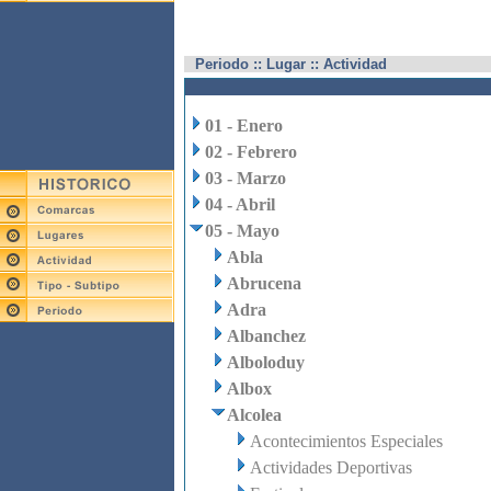
Periodo :: Lugar :: Actividad
01 - Enero
02 - Febrero
03 - Marzo
04 - Abril
05 - Mayo
Abla
Abrucena
Adra
Albanchez
Alboloduy
Albox
Alcolea
Acontecimientos Especiales
Actividades Deportivas