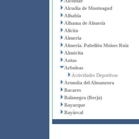
Alcóntar
Alcudia de Monteagud
Alhabia
Alhama de Almería
Alicún
Almería
Almería. Pabellón Moises Ruíz
Almócita
Antas
Arboleas
Actividades Deportivas
Armuña del Almanzora
Bacares
Balanegra (Berja)
Bayarque
Bayárcal