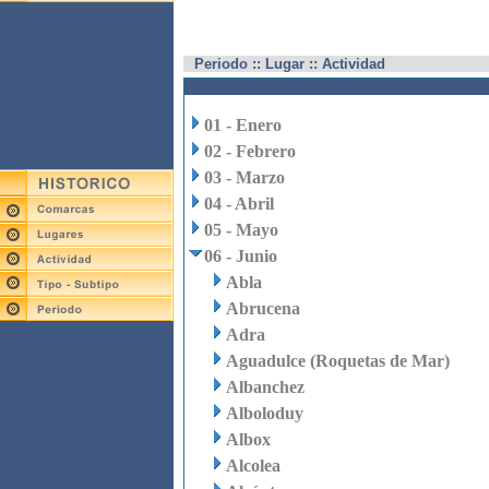
Periodo :: Lugar :: Actividad
01 - Enero
02 - Febrero
03 - Marzo
04 - Abril
05 - Mayo
06 - Junio
Abla
Abrucena
Adra
Aguadulce (Roquetas de Mar)
Albanchez
Alboloduy
Albox
Alcolea