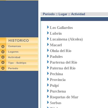
Periodo :: Lugar :: Actividad
Los Gallardos
Lubrín
Lucainena (Alcolea)
Macael
Olula del Río
Padules
Parterna del Río
Paterna del Río
Pechina
Provincia
Pulpí
Purchena
Roquetas de Mar
Sorbas