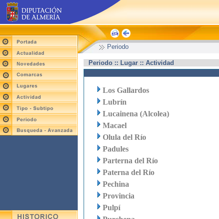
Periodo
Periodo :: Lugar :: Actividad
Los Gallardos
Lubrín
Lucainena (Alcolea)
Macael
Olula del Río
Padules
Parterna del Río
Paterna del Río
Pechina
Provincia
Pulpí