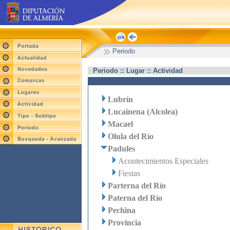
Periodo
Periodo :: Lugar :: Actividad
Lubrín
Lucainena (Alcolea)
Macael
Olula del Río
Padules
Acontecimientos Especiales
Fiestas
Parterna del Río
Paterna del Río
Pechina
Provincia