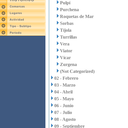
Pulpí
Purchena
Roquetas de Mar
Sorbas
Tíjola
Turrillas
Vera
Viator
Vícar
Zurgena
(Not Categorized)
02 - Febrero
03 - Marzo
04 - Abril
05 - Mayo
06 - Junio
07 - Julio
08 - Agosto
09 - Septiembre