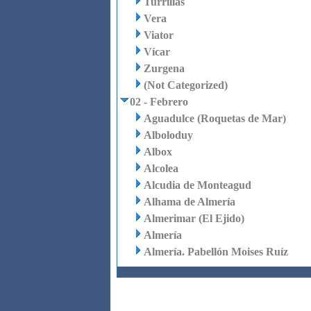
Turrillas
Vera
Viator
Vícar
Zurgena
(Not Categorized)
02 - Febrero
Aguadulce (Roquetas de Mar)
Alboloduy
Albox
Alcolea
Alcudia de Monteagud
Alhama de Almería
Almerimar (El Ejido)
Almería
Almería. Pabellón Moises Ruíz