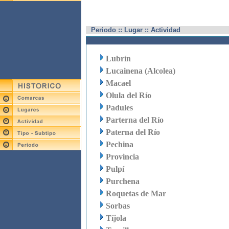
Periodo :: Lugar :: Actividad
Lubrín
Lucainena (Alcolea)
Macael
Olula del Río
Padules
Parterna del Río
Paterna del Río
Pechina
Provincia
Pulpí
Purchena
Roquetas de Mar
Sorbas
Tíjola