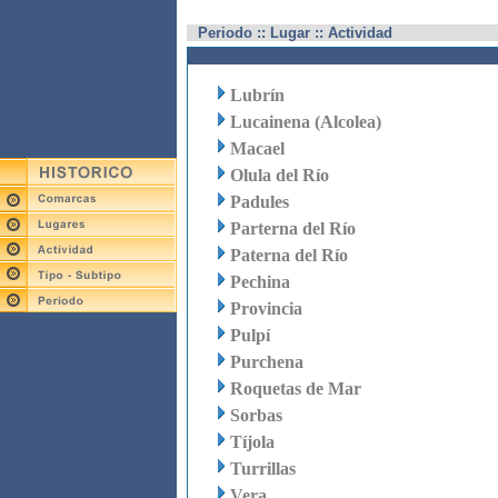
Periodo :: Lugar :: Actividad
Lubrín
Lucainena (Alcolea)
Macael
Olula del Río
Padules
Parterna del Río
Paterna del Río
Pechina
Provincia
Pulpí
Purchena
Roquetas de Mar
Sorbas
Tíjola
Turrillas
Vera