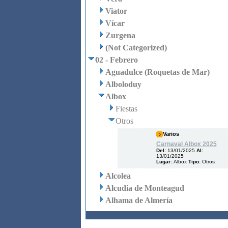
Viator
Vícar
Zurgena
(Not Categorized)
02 - Febrero
Aguadulce (Roquetas de Mar)
Alboloduy
Albox
Fiestas
Otros
Varios
Carnaval Albox 2025
Del:
13/01/2025
Al:
13/01/2025
Lugar:
Albox
Tipo:
Otros
Alcolea
Alcudia de Monteagud
Alhama de Almería