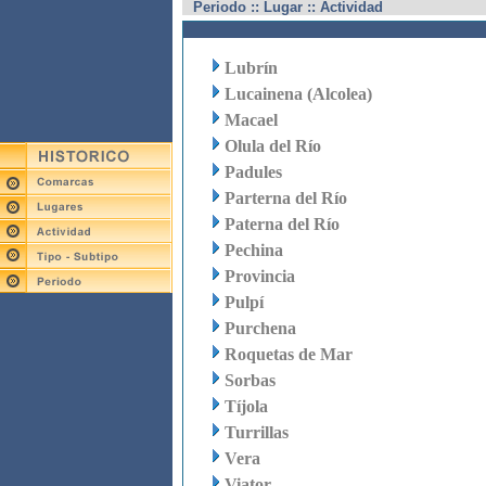
Periodo :: Lugar :: Actividad
Lubrín
Lucainena (Alcolea)
Macael
Olula del Río
Padules
Parterna del Río
Paterna del Río
Pechina
Provincia
Pulpí
Purchena
Roquetas de Mar
Sorbas
Tíjola
Turrillas
Vera
Viator