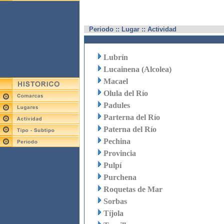
Periodo :: Lugar :: Actividad
Lubrín
Lucainena (Alcolea)
Macael
Olula del Río
Padules
Parterna del Río
Paterna del Río
Pechina
Provincia
Pulpí
Purchena
Roquetas de Mar
Sorbas
Tíjola