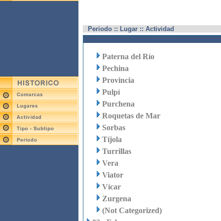
Periodo :: Lugar :: Actividad
Paterna del Río
Pechina
Provincia
Pulpí
Purchena
Roquetas de Mar
Sorbas
Tíjola
Turrillas
Vera
Viator
Vícar
Zurgena
(Not Categorized)