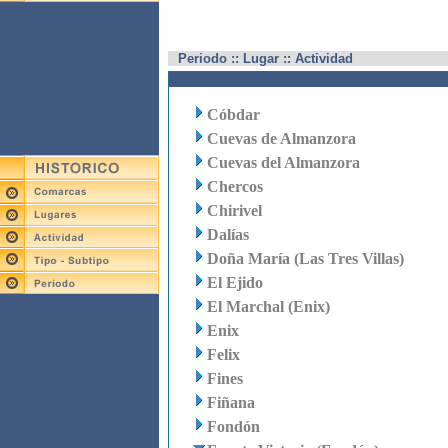
Periodo :: Lugar :: Actividad
Cóbdar
Cuevas de Almanzora
Cuevas del Almanzora
Chercos
Chirivel
Dalías
Doña María (Las Tres Villas)
El Ejido
El Marchal (Enix)
Enix
Felix
Fines
Fiñana
Fondón