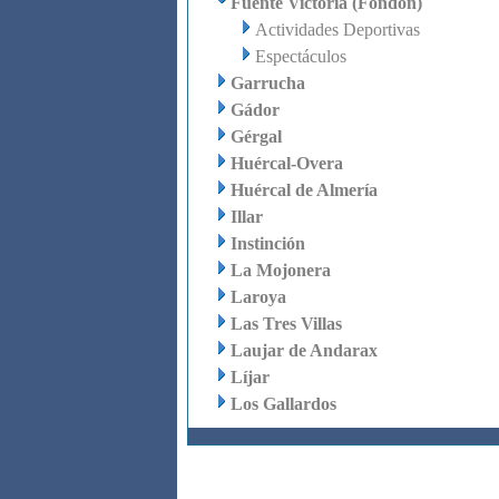
Fuente Victoria (Fondón)
Actividades Deportivas
Espectáculos
Garrucha
Gádor
Gérgal
Huércal-Overa
Huércal de Almería
Illar
Instinción
La Mojonera
Laroya
Las Tres Villas
Laujar de Andarax
Líjar
Los Gallardos