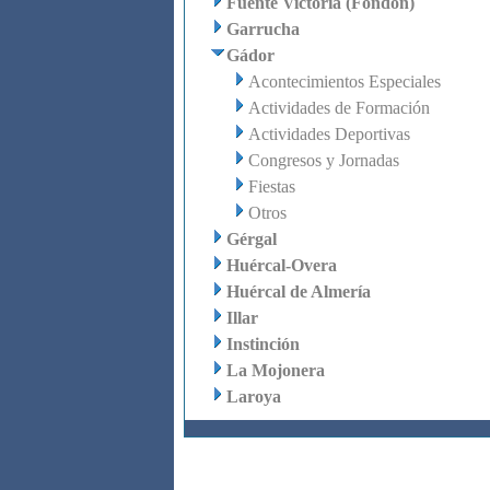
Fuente Victoria (Fondón)
Garrucha
Gádor
Acontecimientos Especiales
Actividades de Formación
Actividades Deportivas
Congresos y Jornadas
Fiestas
Otros
Gérgal
Huércal-Overa
Huércal de Almería
Illar
Instinción
La Mojonera
Laroya