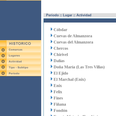
Periodo :: Lugar :: Actividad
Cóbdar
Cuevas de Almanzora
Cuevas del Almanzora
Chercos
Chirivel
Dalías
Doña María (Las Tres Villas)
El Ejido
El Marchal (Enix)
Enix
Felix
Fines
Fiñana
Fondón