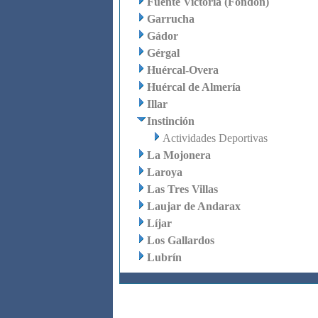
Fuente Victoria (Fondón)
Garrucha
Gádor
Gérgal
Huércal-Overa
Huércal de Almería
Illar
Instinción
Actividades Deportivas
La Mojonera
Laroya
Las Tres Villas
Laujar de Andarax
Líjar
Los Gallardos
Lubrín