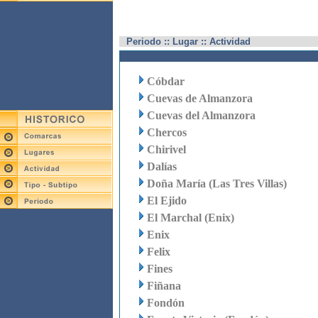
Periodo :: Lugar :: Actividad
Cóbdar
Cuevas de Almanzora
Cuevas del Almanzora
Chercos
Chirivel
Dalías
Doña María (Las Tres Villas)
El Ejido
El Marchal (Enix)
Enix
Felix
Fines
Fiñana
Fondón