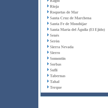
Rágol
Rioja
Roquetas de Mar
Santa Cruz de Marchena
Santa Fe de Mondújar
Santa María del Águila (El Ejido)
Senés
Serón
Sierra Nevada
Sierro
Somontín
Sorbas
Suflí
Tabernas
Tahal
Terque