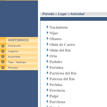
Periodo :: Lugar :: Actividad
Nacimiento
Níjar
Ohanes
Olula de Castro
Olula del Río
Oria
Padules
Partaloa
Parterna del Río
Paterna del Río
Pechina
Provincia
Pulpí
Purchena