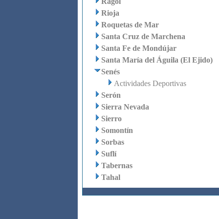
Rágol
Rioja
Roquetas de Mar
Santa Cruz de Marchena
Santa Fe de Mondújar
Santa María del Águila (El Ejido)
Senés
Actividades Deportivas
Serón
Sierra Nevada
Sierro
Somontín
Sorbas
Suflí
Tabernas
Tahal