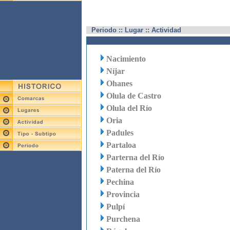
Periodo :: Lugar :: Actividad
Nacimiento
Níjar
Ohanes
Olula de Castro
Olula del Río
Oria
Padules
Partaloa
Parterna del Río
Paterna del Río
Pechina
Provincia
Pulpí
Purchena