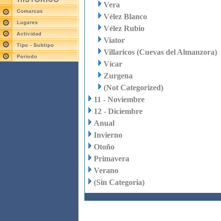
Vera
Vélez Blanco
Vélez Rubio
Viator
Villaricos (Cuevas del Almanzora)
Vícar
Zurgena
(Not Categorized)
11 - Noviembre
12 - Diciembre
Anual
Invierno
Otoño
Primavera
Verano
(Sin Categoria)