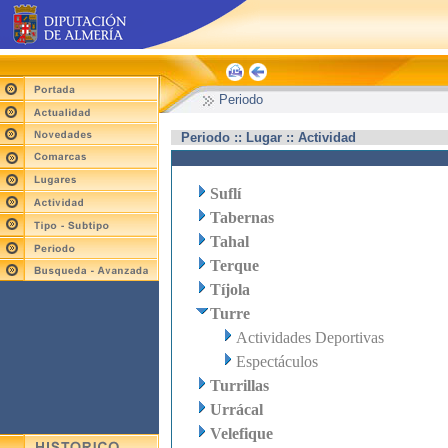
Periodo
Periodo :: Lugar :: Actividad
Suflí
Tabernas
Tahal
Terque
Tíjola
Turre
Actividades Deportivas
Espectáculos
Turrillas
Urrácal
Velefique