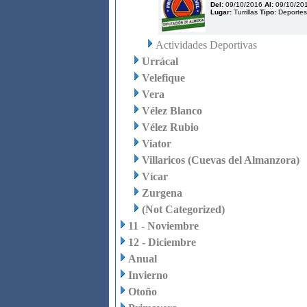
Del:
09/10/2016
Al:
09/10/20
Lugar:
Turrillas
Tipo:
Deportes
Actividades Deportivas
Urrácal
Velefique
Vera
Vélez Blanco
Vélez Rubio
Viator
Villaricos (Cuevas del Almanzora)
Vícar
Zurgena
(Not Categorized)
11 - Noviembre
12 - Diciembre
Anual
Invierno
Otoño