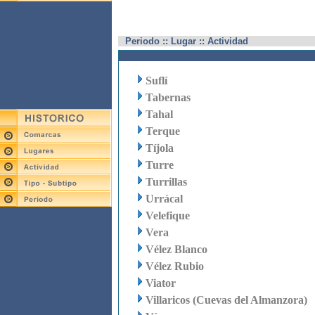
Periodo :: Lugar :: Actividad
Suflí
Tabernas
Tahal
Terque
Tíjola
Turre
Turrillas
Urrácal
Velefique
Vera
Vélez Blanco
Vélez Rubio
Viator
Villaricos (Cuevas del Almanzora)