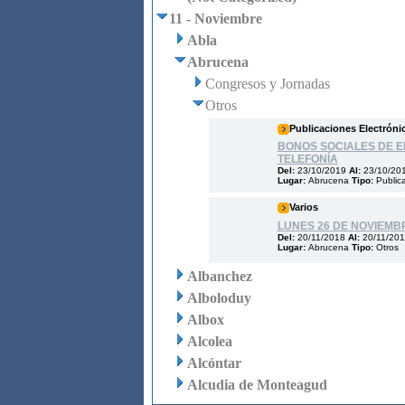
11 - Noviembre
Abla
Abrucena
Congresos y Jornadas
Otros
Publicaciones Electróni
BONOS SOCIALES DE E
TELEFONÍA
Del:
23/10/2019
Al:
23/10/20
Lugar:
Abrucena
Tipo:
Public
Varios
LUNES 26 DE NOVIEMBR
Del:
20/11/2018
Al:
20/11/20
Lugar:
Abrucena
Tipo:
Otros
Albanchez
Alboloduy
Albox
Alcolea
Alcóntar
Alcudia de Monteagud