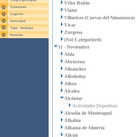
Vélez Rubio
Viator
Villaricos (Cuevas del Almanzora)
Vícar
Zurgena
(Not Categorized)
11 - Noviembre
Abla
Abrucena
Albanchez
Alboloduy
Albox
Alcolea
Alcóntar
Actividades Deportivas
Alcudia de Monteagud
Alhabia
Alhama de Almería
Alicún