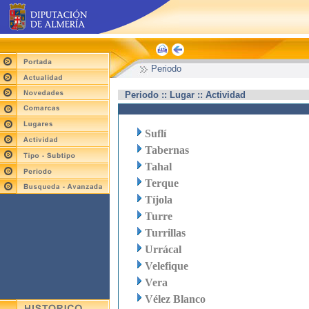
Periodo
Periodo :: Lugar :: Actividad
Suflí
Tabernas
Tahal
Terque
Tíjola
Turre
Turrillas
Urrácal
Velefique
Vera
Vélez Blanco