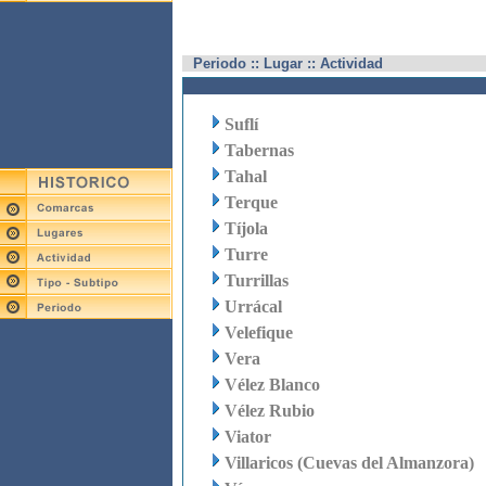
Periodo :: Lugar :: Actividad
Suflí
Tabernas
Tahal
Terque
Tíjola
Turre
Turrillas
Urrácal
Velefique
Vera
Vélez Blanco
Vélez Rubio
Viator
Villaricos (Cuevas del Almanzora)