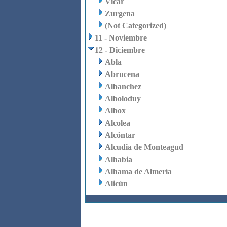
Vícar
Zurgena
(Not Categorized)
11 - Noviembre
12 - Diciembre
Abla
Abrucena
Albanchez
Alboloduy
Albox
Alcolea
Alcóntar
Alcudia de Monteagud
Alhabia
Alhama de Almería
Alicún