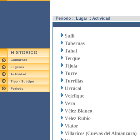
Periodo :: Lugar :: Actividad
Suflí
Tabernas
Tahal
Terque
Tíjola
Turre
Turrillas
Urrácal
Velefique
Vera
Vélez Blanco
Vélez Rubio
Viator
Villaricos (Cuevas del Almanzora)