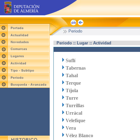
Periodo
Periodo :: Lugar :: Actividad
Suflí
Tabernas
Tahal
Terque
Tíjola
Turre
Turrillas
Urrácal
Velefique
Vera
Vélez Blanco