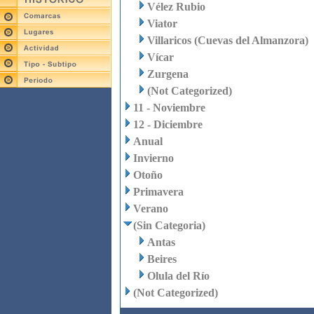
Vélez Rubio
Viator
Villaricos (Cuevas del Almanzora)
Vícar
Zurgena
(Not Categorized)
11 - Noviembre
12 - Diciembre
Anual
Invierno
Otoño
Primavera
Verano
(Sin Categoria)
Antas
Beires
Olula del Río
(Not Categorized)