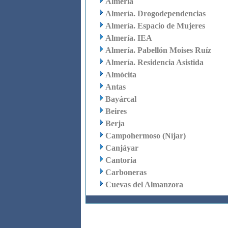
Almería
Almería. Drogodependencias
Almería. Espacio de Mujeres
Almería. IEA
Almería. Pabellón Moises Ruíz
Almería. Residencia Asistida
Almócita
Antas
Bayárcal
Beires
Berja
Campohermoso (Níjar)
Canjáyar
Cantoria
Carboneras
Cuevas del Almanzora