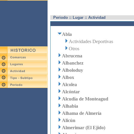
Periodo :: Lugar :: Actividad
Abla
Actividades Deportivas
Otros
Abrucena
Albanchez
Alboloduy
Albox
Alcolea
Alcóntar
Alcudia de Monteagud
Alhabia
Alhama de Almería
Alicún
Almerimar (El Ejido)