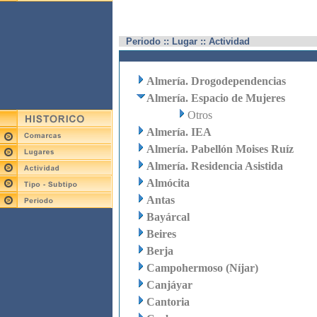
Periodo :: Lugar :: Actividad
Almería. Drogodependencias
Almería. Espacio de Mujeres
Otros
Almería. IEA
Almería. Pabellón Moises Ruíz
Almería. Residencia Asistida
Almócita
Antas
Bayárcal
Beires
Berja
Campohermoso (Níjar)
Canjáyar
Cantoria