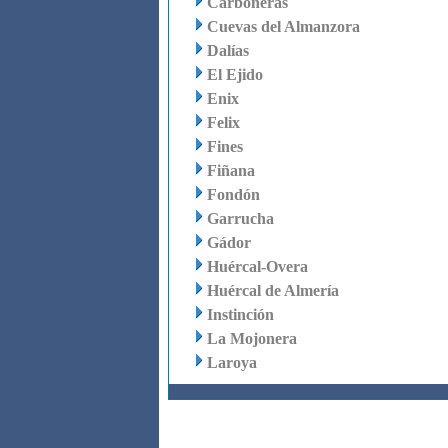
Carboneras
Cuevas del Almanzora
Dalías
El Ejido
Enix
Felix
Fines
Fiñana
Fondón
Garrucha
Gádor
Huércal-Overa
Huércal de Almería
Instinción
La Mojonera
Laroya