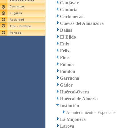
Canjáyar
Cantoria
Carboneras
Cuevas del Almanzora
Dalías
El Ejido
Enix
Felix
Fines
Fiñana
Fondón
Garrucha
Gádor
Huércal-Overa
Huércal de Almería
Instinción
Acontecimientos Especiales
La Mojonera
Laroya