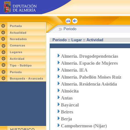
Periodo
Periodo :: Lugar :: Actividad
Almería. Drogodependencias
Almería. Espacio de Mujeres
Almería. IEA
Almería. Pabellón Moises Ruíz
Almería. Residencia Asistida
Almócita
Antas
Bayárcal
Beires
Berja
Campohermoso (Níjar)