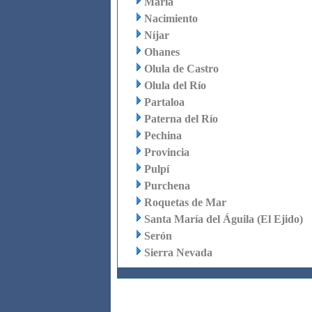
María
Nacimiento
Níjar
Ohanes
Olula de Castro
Olula del Río
Partaloa
Paterna del Río
Pechina
Provincia
Pulpí
Purchena
Roquetas de Mar
Santa María del Águila (El Ejido)
Serón
Sierra Nevada