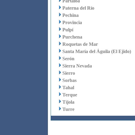
Partaloa
Paterna del Río
Pechina
Provincia
Pulpí
Purchena
Roquetas de Mar
Santa María del Águila (El Ejido)
Serón
Sierra Nevada
Sierro
Sorbas
Tahal
Terque
Tíjola
Turre