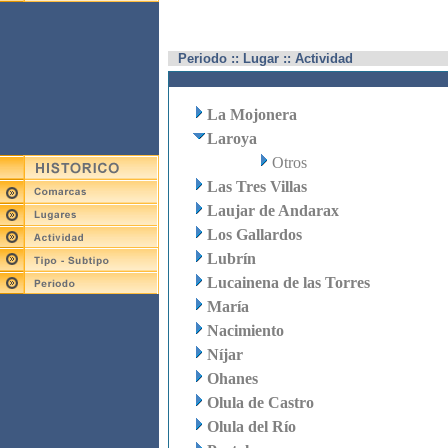
Periodo :: Lugar :: Actividad
La Mojonera
Laroya
Otros
Las Tres Villas
Laujar de Andarax
Los Gallardos
Lubrín
Lucainena de las Torres
María
Nacimiento
Níjar
Ohanes
Olula de Castro
Olula del Río