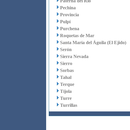
Paterna del Río
Pechina
Provincia
Pulpí
Purchena
Roquetas de Mar
Santa María del Águila (El Ejido)
Serón
Sierra Nevada
Sierro
Sorbas
Tahal
Terque
Tíjola
Turre
Turrillas