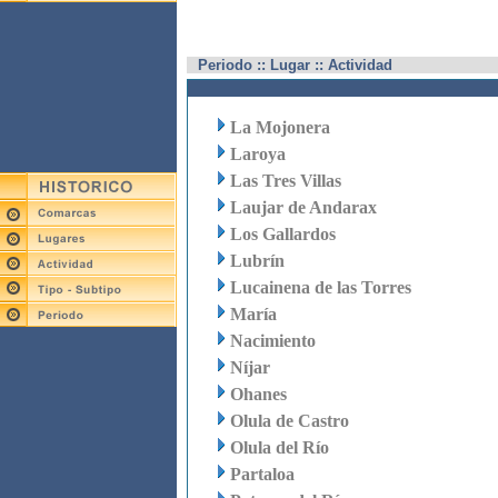
Periodo :: Lugar :: Actividad
La Mojonera
Laroya
Las Tres Villas
Laujar de Andarax
Los Gallardos
Lubrín
Lucainena de las Torres
María
Nacimiento
Níjar
Ohanes
Olula de Castro
Olula del Río
Partaloa