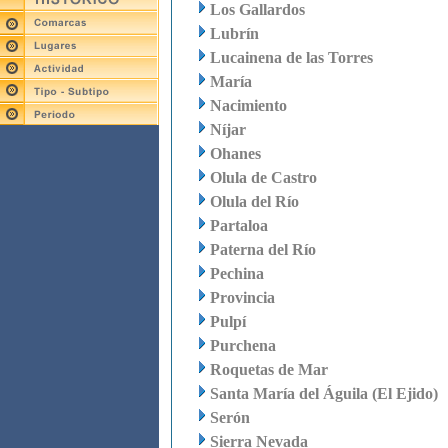
Los Gallardos
Lubrín
Lucainena de las Torres
María
Nacimiento
Níjar
Ohanes
Olula de Castro
Olula del Río
Partaloa
Paterna del Río
Pechina
Provincia
Pulpí
Purchena
Roquetas de Mar
Santa María del Águila (El Ejido)
Serón
Sierra Nevada