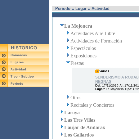
Periodo :: Lugar :: Actividad
La Mojonera
Actividades Aire Libre
Actividades de Formación
Espectáculos
Exposiciones
Fiestas
Varios
SENDERISMO A RODAL
NEGRAS
Del:
17/11/2019
Al:
17/11/20
Lugar:
La Mojonera
Tipo:
Otr
Otros
Recitales y Conciertos
Laroya
Las Tres Villas
Laujar de Andarax
Los Gallardos