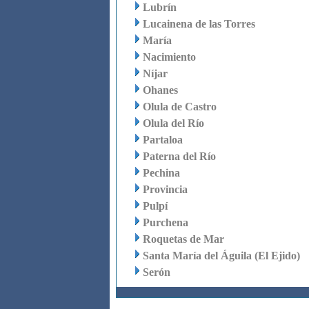
Lubrín
Lucainena de las Torres
María
Nacimiento
Níjar
Ohanes
Olula de Castro
Olula del Río
Partaloa
Paterna del Río
Pechina
Provincia
Pulpí
Purchena
Roquetas de Mar
Santa María del Águila (El Ejido)
Serón