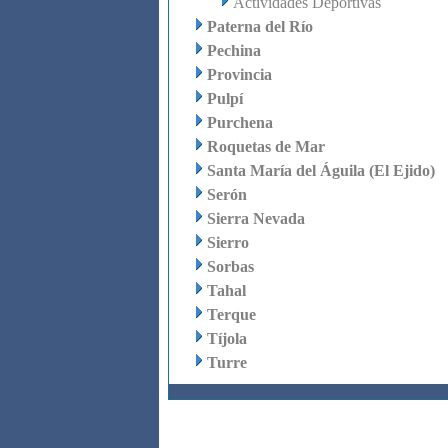
Actividades Deportivas
Paterna del Río
Pechina
Provincia
Pulpí
Purchena
Roquetas de Mar
Santa María del Águila (El Ejido)
Serón
Sierra Nevada
Sierro
Sorbas
Tahal
Terque
Tíjola
Turre