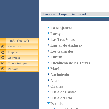
Periodo :: Lugar :: Actividad
La Mojonera
Laroya
Las Tres Villas
Laujar de Andarax
Los Gallardos
Lubrín
Lucainena de las Torres
María
Nacimiento
Níjar
Ohanes
Olula de Castro
Olula del Río
Partaloa