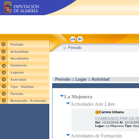
Periodo
Periodo :: Lugar :: Actividad
La Mojonera
Actividades Aire Libre
Carrera Urbana
CAMINANDO POR UN R
Del:
12/11/2019
Al:
12/12/20
Lugar:
La Mojonera
Tipo:
Dep
Actividades de Formación