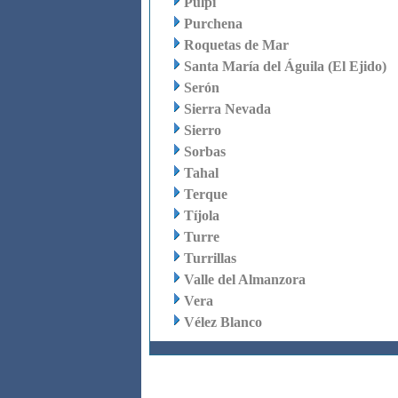
Pulpí
Purchena
Roquetas de Mar
Santa María del Águila (El Ejido)
Serón
Sierra Nevada
Sierro
Sorbas
Tahal
Terque
Tíjola
Turre
Turrillas
Valle del Almanzora
Vera
Vélez Blanco